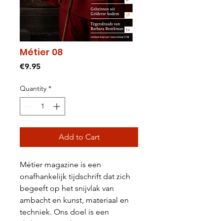
Métier 08
Price
€9.95
Quantity
*
Add to Cart
Métier magazine is een
onafhankelijk tijdschrift dat zich
begeeft op het snijvlak van
ambacht en kunst, materiaal en
techniek. Ons doel is een