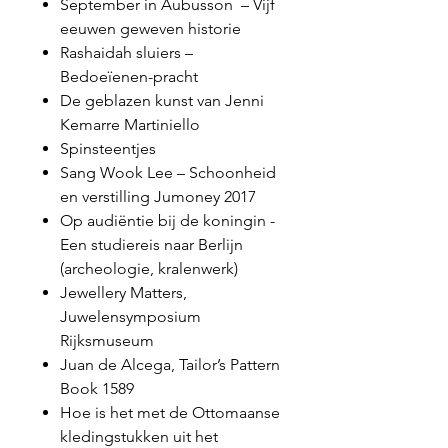
September in Aubusson – Vijf
eeuwen geweven historie
Rashaidah sluiers –
Bedoeïenen-pracht
De geblazen kunst van Jenni
Kemarre Martiniello
Spinsteentjes
Sang Wook Lee – Schoonheid
en verstilling Jumoney 2017
Op audiëntie bij de koningin -
Een studiereis naar Berlijn
(archeologie, kralenwerk)
Jewellery Matters,
Juwelensymposium
Rijksmuseum
Juan de Alcega, Tailor’s Pattern
Book 1589
Hoe is het met de Ottomaanse
kledingstukken uit het