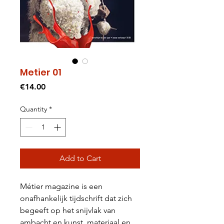
Metier 01
Price
€14.00
Quantity
*
Add to Cart
Métier magazine is een
onafhankelijk tijdschrift dat zich
begeeft op het snijvlak van
ambacht en kunst, materiaal en