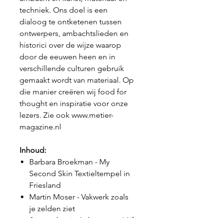
techniek. Ons doel is een
dialoog te ontketenen tussen
ontwerpers, ambachtslieden en
historici over de wijze waarop
door de eeuwen heen en in
verschillende culturen gebruik
gemaakt wordt van materiaal. Op
die manier creëren wij
food for
thought
en inspiratie voor onze
lezers.
Zie ook www.metier-
magazine.nl
Inhoud:
Barbara Broekman - My
Second Skin Textieltempel in
Friesland
Martin Moser - Vakwerk zoals
je zelden ziet